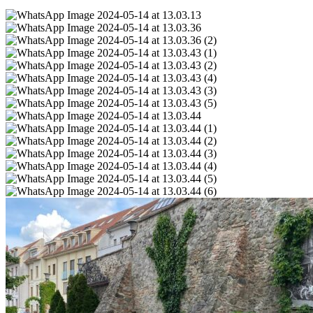
WhatsApp
Image
WhatsApp
2024-
Image
WhatsApp
05-
2024-
Image
WhatsApp
14
05-
2024-
Image
WhatsApp
at
14
05-
2024-
Image
WhatsApp
13.03.13
at
14
05-
2024-
Image
WhatsApp
13.03.36
at
14
05-
2024-
Image
WhatsApp
13.03.36
at
14
05-
2024-
Image
WhatsApp
(2)
13.03.43
at
14
05-
2024-
Image
WhatsApp
(1)
13.03.43
at
14
05-
2024-
Image
WhatsApp
(2)
13.03.43
at
14
05-
2024-
Image
WhatsApp
(4)
13.03.43
at
14
05-
2024-
Image
WhatsApp
(3)
13.03.43
at
14
05-
2024-
Image
WhatsApp
(5)
13.03.44
at
14
05-
2024-
Image
WhatsApp
13.03.44
at
14
05-
2024-
Image
(1)
13.03.44
at
14
05-
2024-
(2)
13.03.44
at
14
05-
(3)
13.03.44
at
14
(4)
13.03.44
at
(5)
13.03.44
(6)