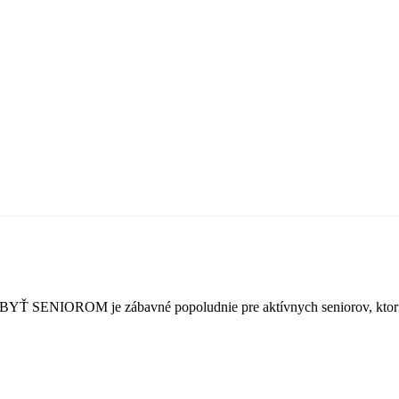
Ť BYŤ SENIOROM je zábavné popoludnie pre aktívnych seniorov, ktorí m