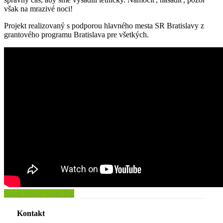
však na mrazivé noci!
Projekt realizovaný s podporou hlavného mesta SR Bratislavy z
grantového programu Bratislava pre všetkých.
Share
Share
Share
Pin
Kontakt